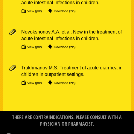
acute intestinal infections in children.
View (pdf)
Download (zip)
Novokshonov A.A. et al. New in the treatment of
acute intestinal infections in children.
View (pdf)
Download (zip)
Trukhmanov M.S. Treatment of acute diarrhea in
children in outpatient settings.
View (pdf)
Download (zip)
THERE ARE CONTRAINDICATIONS. PLEASE CONSULT WITH A
PHYSICIAN OR PHARMACIST.