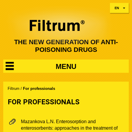
EN
THE NEW GENERATION OF ANTI-
POISONING DRUGS
MENU
Filtrum
/
For professionals
FOR PROFESSIONALS
Mazankova L.N. Enterosorption and
enterosorbents: approaches in the treatment of