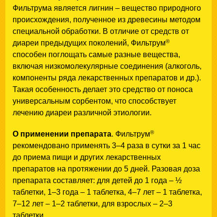
Фильтрума является лигнин – вещество природного
происхождения, полученное из древесины методом
специальной обработки. В отличие от средств от
®
диареи предыдущих поколений, Фильтрум
способен поглощать самые разные вещества,
включая низкомолекулярные соединения (алкоголь,
компоненты ряда лекарственных препаратов и др.).
Такая особенность делает это средство от поноса
универсальным сорбентом, что способствует
лечению диареи различной этиологии.
®
О применении препарата
. Фильтрум
рекомендовано применять 3–4 раза в сутки за 1 час
до приема пищи и других лекарственных
препаратов на протяжении до 5 дней. Разовая доза
препарата составляет: для детей до 1 года – ½
таблетки, 1–3 года – 1 таблетка, 4–7 лет – 1 таблетка,
7–12 лет – 1–2 таблетки, для взрослых – 2–3
таблетки.