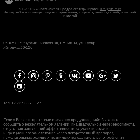
© ТОО «AVVA Kazakhstan» Продукт сертифицирован.
info@filtrum.kz
Фильтрум® – помощь при пищевых
отравлениях
, сопровождаемых диареей, тошнотой
и рвотой
050057, Республика Казахстан, г. Алматы, ул. Бухар
Жырау, д.66/120
Тел. +7 727 355 11 27
Если у Вас есть претензии к качеству продукции, либо Вы хотите
сообщить о нежелательном явлении, индивидуальной непереносимости,
отсутствии заявленной эффективности, случаях передачи
инфекционного заболевания через лекарственный препарат,
нежелательных реакциях, возникших вследствие злоупотребления