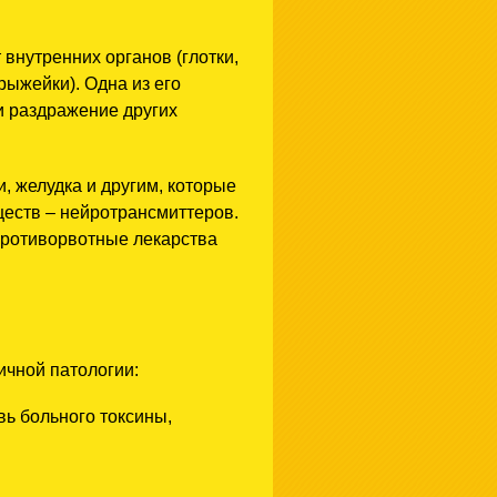
внутренних органов (глотки,
ыжейки). Одна из его
и раздражение других
, желудка и другим, которые
ществ – нейротрансмиттеров.
противорвотные лекарства
ичной патологии:
вь больного токсины,