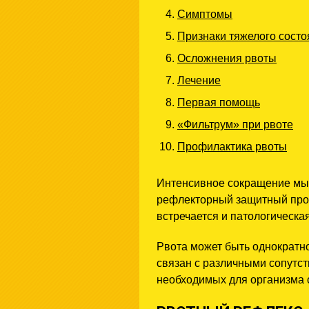
Симптомы
Признаки тяжелого состо
Осложнения рвоты
Лечение
Первая помощь
«Фильтрум» при рвоте
Профилактика рвоты
Интенсивное сокращение мыш
рефлекторный защитный проц
встречается и патологическая
Рвота может быть однократн
связан с различными сопутс
необходимых для организма с