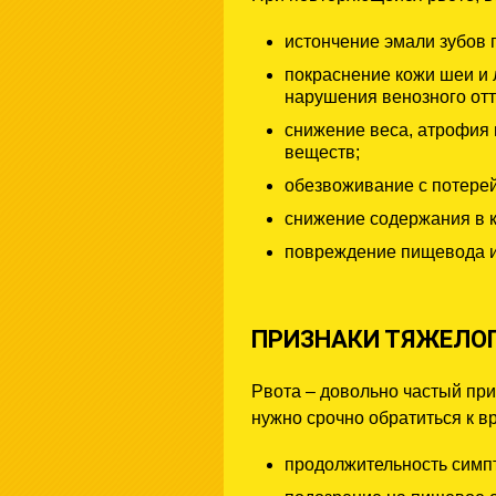
истончение эмали зубов
покраснение кожи шеи и 
нарушения венозного отто
снижение веса, атрофия 
веществ;
обезвоживание с потерей
снижение содержания в к
повреждение пищевода и 
ПРИЗНАКИ ТЯЖЕЛО
Рвота – довольно частый при
нужно срочно обратиться к вр
продолжительность симпт