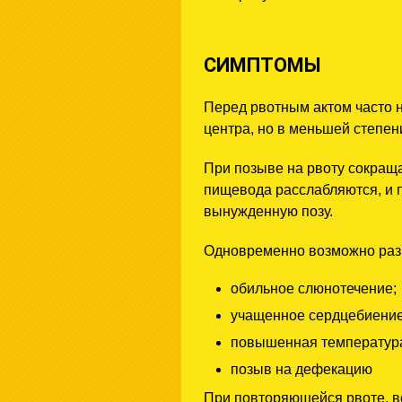
СИМПТОМЫ
Перед рвотным актом часто н
центра, но в меньшей степен
При позыве на рвоту сокращ
пищевода расслабляются, и 
вынужденную позу.
Одновременно возможно разв
обильное слюнотечение;
учащенное сердцебиение
повышенная температур
позыв на дефекацию
При повторяющейся рвоте, в