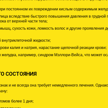
 при постоянном их повреждении кислым содержимым желуд
лица вследствие быстрого повышения давления в грудной 
ка от верхней части тела;
мышц, сухость кожи, ломкость волос и другие проявления 
 внутриклеточной жидкости;
рови калия и натрия, нарастание щелочной реакции крови;
желудка, например, синдром Мэллори-Вейса, что может ос
ГО СОСТОЯНИЯ
знак и не всегда она требует немедленного лечения. Однако
ачу:
омов более 1 дня;