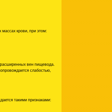
массах крови, при этом:
о расширенных вен пищевода.
 сопровождается слабостью,
ждается такими признаками: