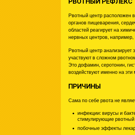
РВОТНЫЙ РЕФЛЕКС
Рвотный центр расположен в 
органов пищеварения, сердеч
областей реагирует на химич
нервных центров, например,
Рвотный центр анализирует э
участвуют в сложном рвотном
Это дофамин, серотонин, ги
воздействуют именно на эти 
ПРИЧИНЫ
Сама по себе рвота не являе
инфекции: вирусы и бакт
стимулирующие рвотный 
побочные эффекты лекарс