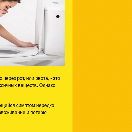
рез рот, или рвота, - это
ксичных веществ. Однако
яющийся симптом нередко
звоживание и потерю