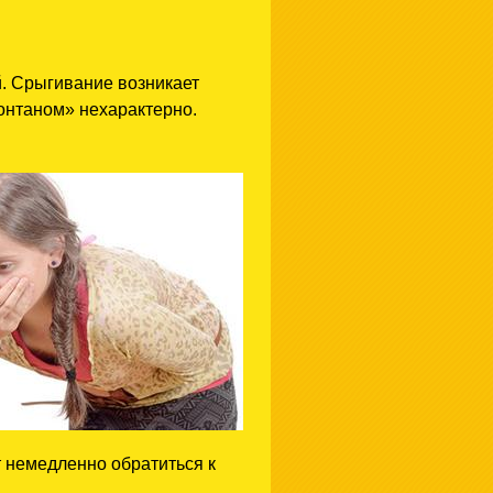
й. Срыгивание возникает
онтаном» нехарактерно.
 немедленно обратиться к