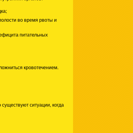
ка;
полости во время рвоты и
дефицита питательных
ложниться кровотечением.
 существуют ситуации, когда