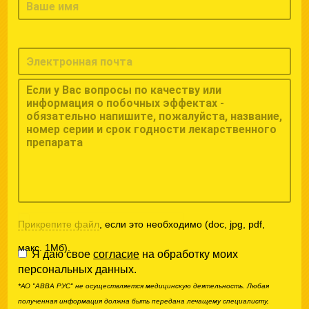
Прикрепите файл
, если это необходимо (doc, jpg, pdf,
макс. 1Мб).
Я даю свое
согласие
на обработку моих
персональных данных.
*АО "АВВА РУС" не осуществляется медицинскую деятельность. Любая
полученная информация должна быть передана лечащему специалисту,