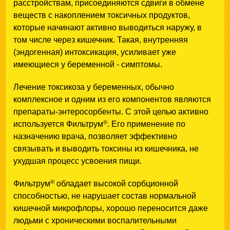
расстройствам, присоединяются сдвиги в обмене
веществ с накоплением токсичных продуктов,
которые начинают активно выводиться наружу, в
том числе через кишечник. Такая, внутренняя
(эндогенная) интоксикация, усиливает уже
имеющиеся у беременной - симптомы.
Лечение токсикоза у беременных, обычно
комплексное и одним из его компонентов являются
препараты-энтеросорбенты. С этой целью активно
®
используется Фильтрум
. Его применение по
назначению врача, позволяет эффективно
связывать и выводить токсины из кишечника, не
ухудшая процесс усвоения пищи.
®
Фильтрум
обладает высокой сорбционной
способностью, не нарушает состав нормальной
кишечной микрофлоры, хорошо переносится даже
людьми с хроническими воспалительными