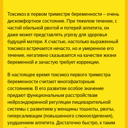
Токсикоз в первом триместре беременности – очень
дискомфортное состояние. При тяжелом течении, с
частой обильной рвотой и потерей аппетита, он
даже может представлять угрозу для здоровья
будущей матери. К счастью, настолько выраженный
токсикоз встречается нечасто, но и умеренное его
течение, негативно сказывается на качестве жизни
беременной и зачастую требует коррекции.
В настоящее время токсикоз первого триместра
беременности считают многофакторным
состоянием. В его развитии особое значение
придают функциональным расстройствам
нейроэндокринной регуляции пищеварительной
системы с развитием у женщины тошноты, рвоты,
гиперсаливации (повышенного слюноотделения),
ухудшением аппетита. Достаточно быстро, к таким